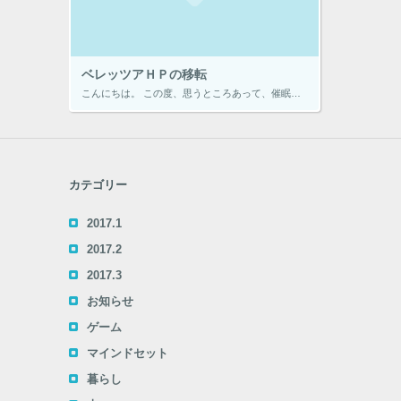
ベレッツアＨＰの移転
こんにちは。 この度、思うところあって、催眠療法のサイトを移転させることになりました。 私がベレッツアの再起を考えた当初からお世話になっていたjimdoサンには申し訳なく思っております。 ですが、完全に移転させるわけでは […]
カテゴリー
2017.1
2017.2
2017.3
お知らせ
ゲーム
マインドセット
暮らし