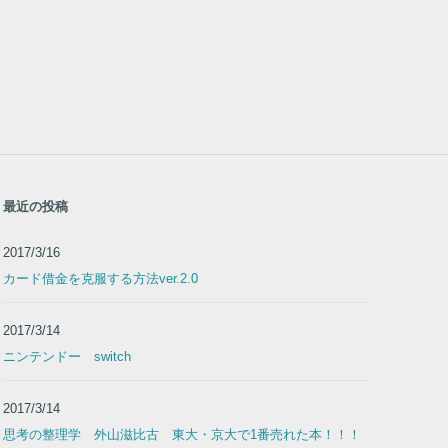
最近の投稿
2017/3/16
カード借金を克服する方法ver.2.0
2017/3/14
ニンテンドー switch
2017/3/14
思考の整理学 外山滋比古 東大・京大で1番売れた本！！！