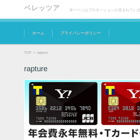
ベレッツア
本ページはプロモーションが含まれてい
コンテンツに移動
ホーム
プライバシーポリシー
TOP
>
rapture
rapture