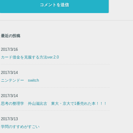
最近の投稿
2017/3/16
カード借金を克服する方法ver.2.0
2017/3/14
ニンテンドー switch
2017/3/14
思考の整理学 外山滋比古 東大・京大で1番売れた本！！！
2017/3/13
学問のすすめがすごい